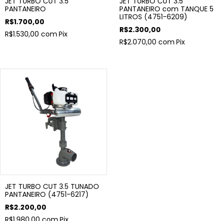
JET TURBO CUT 3.5
JET TURBO CUT 3.5
PANTANEIRO
PANTANEIRO com TANQUE 5
LITROS (4751-6209)
R$1.700,00
R$2.300,00
R$1.530,00
com
Pix
R$2.070,00
com
Pix
JET TURBO CUT 3.5 TUNADO
PANTANEIRO (4751-6217)
R$2.200,00
R$1.980,00
com
Pix