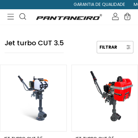
GARANTIA DE QUALIDADE
MO
0
Jet turbo CUT 3.5
FILTRAR