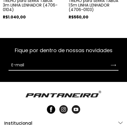
TRILHO para SERRA TÁBUA
TRILHO para SERRA TÁBUA
3m LINHA LENHADOR (4706-
1.5m LINHA LENHADOR
0104)
(4706-0103)
R$1.040,00
R$560,00
Fique por dentro de nossas novidades
Institucional