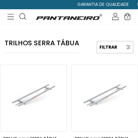
GARANTIA DE QUALIDADE
M
0
TRILHOS SERRA TÁBUA
FILTRAR