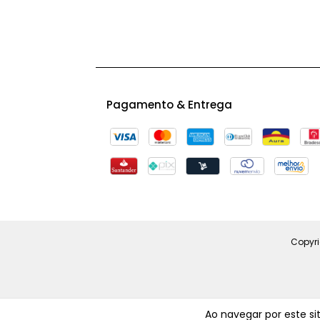
Pagamento & Entrega
Copyri
Ao navegar por este si