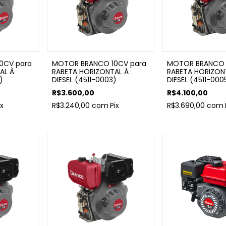
0CV para
MOTOR BRANCO 10CV para
MOTOR BRANCO 
AL À
RABETA HORIZONTAL À
RABETA HORIZON
)
DIESEL (4511-0003)
DIESEL (4511-000
R$3.600,00
R$4.100,00
ix
R$3.240,00
com
Pix
R$3.690,00
com