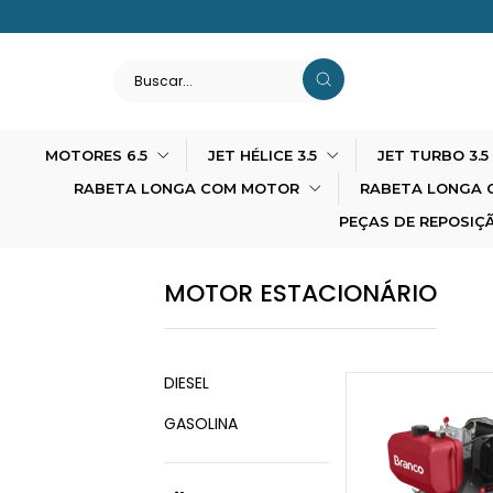
MOTORES 6.5
JET HÉLICE 3.5
JET TURBO 3.
RABETA LONGA COM MOTOR
RABETA LONGA 
PEÇAS DE REPOSIÇ
MOTOR ESTACIONÁRIO
DIESEL
GASOLINA