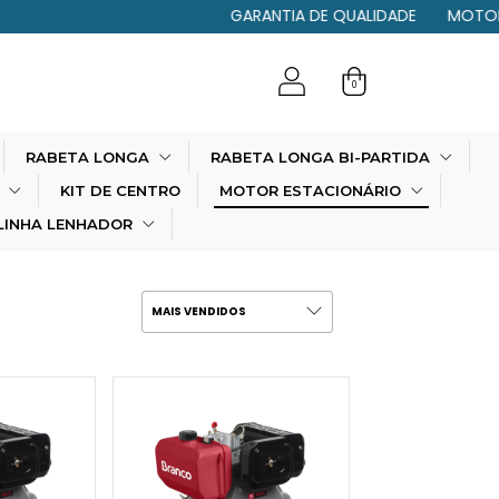
GARANTIA DE QUALIDADE
MOTOR PANT
0
RABETA LONGA
RABETA LONGA BI-PARTIDA
E
KIT DE CENTRO
MOTOR ESTACIONÁRIO
LINHA LENHADOR