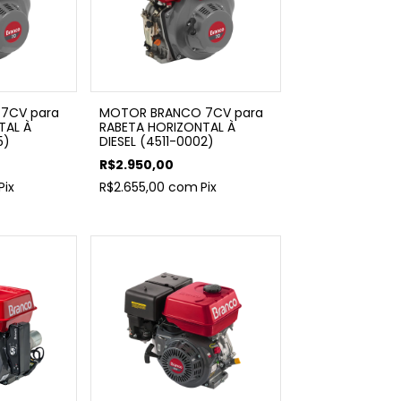
7CV para
MOTOR BRANCO 7CV para
TAL À
RABETA HORIZONTAL À
5)
DIESEL (4511-0002)
R$2.950,00
Pix
R$2.655,00
com
Pix