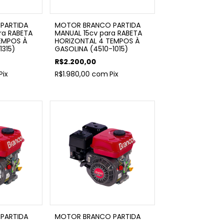
PARTIDA
MOTOR BRANCO PARTIDA
ara RABETA
MANUAL 15cv para RABETA
EMPOS À
HORIZONTAL 4 TEMPOS À
1315)
GASOLINA (4510-1015)
R$2.200,00
Pix
R$1.980,00
com
Pix
PARTIDA
MOTOR BRANCO PARTIDA