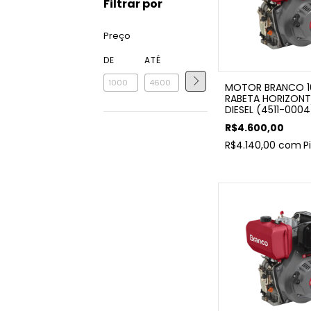
Filtrar por
Preço
DE
ATÉ
MOTOR BRANCO 1
RABETA HORIZONT
DIESEL (4511-0004
R$4.600,00
R$4.140,00
com
P