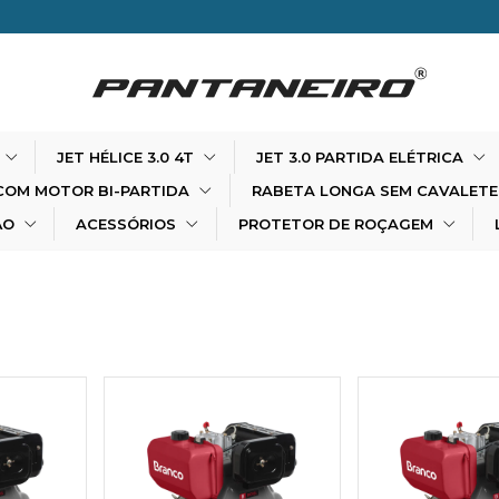
5
JET HÉLICE 3.0 4T
JET 3.0 PARTIDA ELÉTRICA
COM MOTOR BI-PARTIDA
RABETA LONGA SEM CAVALET
ÃO
ACESSÓRIOS
PROTETOR DE ROÇAGEM