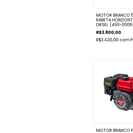
MOTOR BRANCO 5
RABETA HORIZONT
DIESEL (4511-0006
R$3.800,00
R$3.420,00
com
P
MOTOR BRANCO P