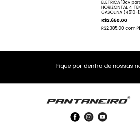
ELÉTRICA 13cv pa
HORIZONTAL 4 TE
GASOLINA (4510-1
R$2.650,00
R$2.385,00
com
P
Fique por dentro de nossas n