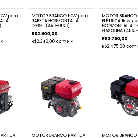
CV para
MOTOR BRANCO 5CV para
MOTOR BRANCO 
AL À
RABETA HORIZONTAL À
ELÉTRICA 15cv p
)
DIESEL (4511-0001)
HORIZONTAL 4 T
GASOLINA (4510-
R$2.600,00
R$2.750,00
ix
R$2.340,00
com
Pix
R$2.475,00
com
ARTIDA
MOTOR BRANCO PARTIDA
MOTOR BRANCO 